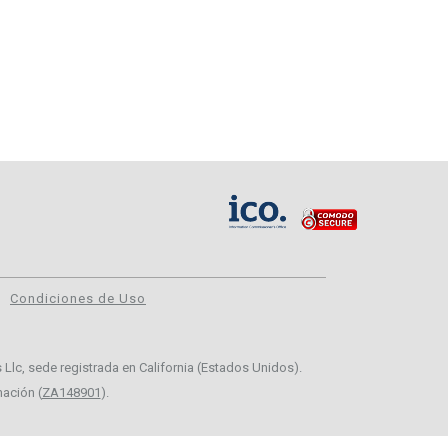
Condiciones de Uso
 Llc, sede registrada en California (Estados Unidos).
mación (
ZA148901
).