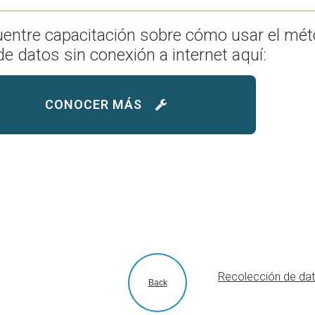
entre capacitación sobre cómo usar el mé
de datos sin conexión a internet aquí:
CONOCER MÁS
Recolección de dato
Back