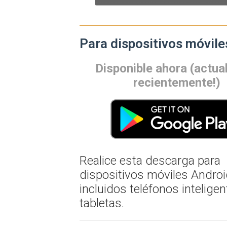
Para dispositivos móvile
Disponible ahora (actua
recientemente!)
Realice esta descarga para
dispositivos móviles Androi
incluidos teléfonos inteligen
tabletas.