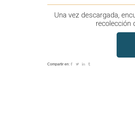
Una vez descargada, encu
recolección 
Compartir en: