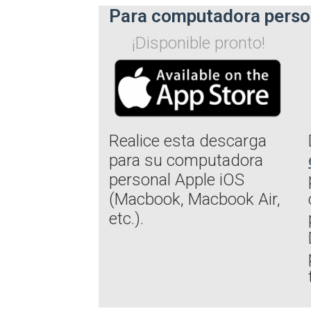
Para computadora perso
¡Disponible pronto!
Realice esta descarga
para su computadora
personal Apple iOS
(Macbook, Macbook Air,
etc.).