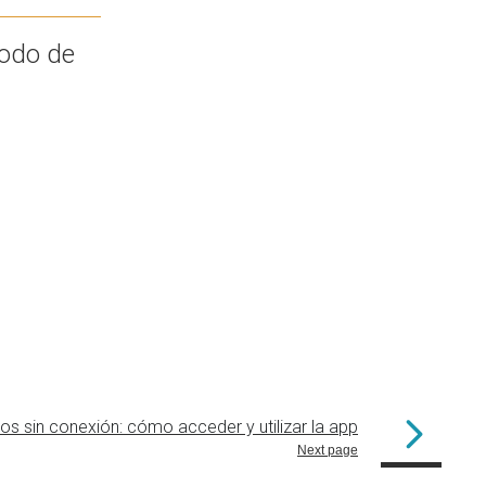
todo de
s sin conexión: cómo acceder y utilizar la app
Next page